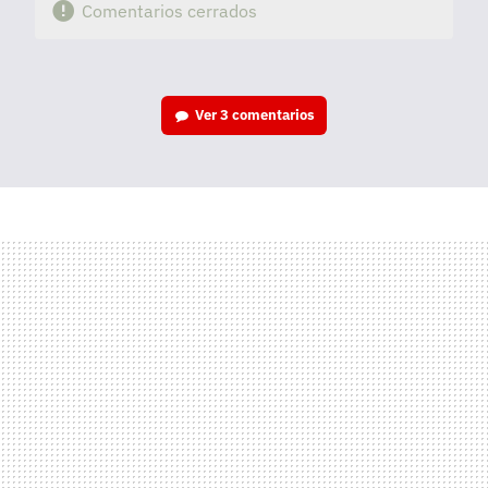
Comentarios cerrados
Ver
3 comentarios