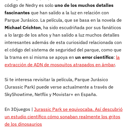
código de Nedry es solo
uno de los muchos detalles
fascinantes
que han salido a la luz en relación con
Parque Jurásico. La película, que se basa en la novela de
Michael Crichton
, ha sido escudriñada por sus fanáticos
a lo largo de los años y han salido a luz muchos detalles
interesantes además de esta curiosidad relacionada con
el código del sistema de seguridad del parque, como que
la trama en sí misma se apoya en
un error científico
:
la
extracción de ADN de mosquitos atrapados en ámbar
.
Si te interesa revisitar la película, Parque Jurásico
(Jurassic Park) puede verse actualmente a través de
SkyShowtime, Netflix y Movistar+ en España.
En 3Djuegos |
Jurassic Park se equivocaba. Así descubrió
un estudio científico cómo sonaban realmente los gritos
de los dinosaurios