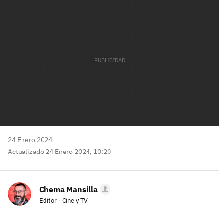
mail
24 Enero 2024
Actualizado 24 Enero 2024, 10:20
Chema Mansilla
Editor - Cine y TV