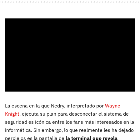
La escena en la que Nedry, interpretado por
Wayne
Knight
, ejecuta su plan para desconectar el sistema de
seguridad es icónica entre los fans más interesados en la
informática. Sin embargo, lo que realmente les ha dejado
perplejos es la pantalla de
la terminal que revela