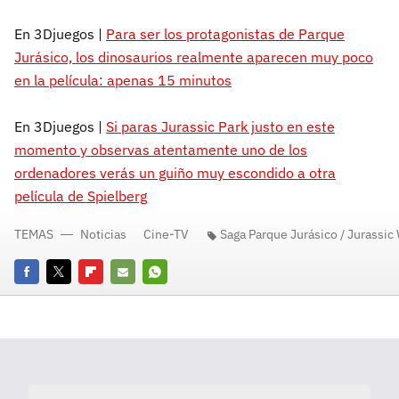
En 3Djuegos |
Para ser los protagonistas de Parque
Jurásico, los dinosaurios realmente aparecen muy poco
en la película: apenas 15 minutos
En 3Djuegos |
Si paras Jurassic Park justo en este
momento y observas atentamente uno de los
ordenadores verás un guiño muy escondido a otra
película de Spielberg
TEMAS
Noticias
Cine-TV
Saga Parque Jurásico / Jurassic
Facebook
Twitter
Flipboard
E-
Whatsapp
mail