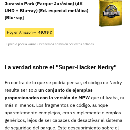
Jurassic Park (Parque Jurásico) (4K
UHD + Blu-ray) (Ed. especial metálica)
[Blu-ray]
Hoy en Amazon —
49,99
€
El precio podría variar. Obtenemos comisión por estos enlaces
La verdad sobre el "Super-Hacker Nedry"
En contra de lo que se podría pensar, el código de Nedry
resulta ser solo
un conjunto de ejemplos
proporcionados con la versión de MPW
que utilizaba, ni
más ni menos. Los fragmentos de código, aunque
aparentemente complejos, eran simplemente ejemplos
genéricos, lejos de ser capaces de desactivar el sistema
de seguridad del parque. Este descubrimiento sobre el