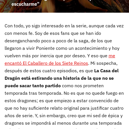
escucharme"
Con todo, yo sigo interesado en la serie, aunque cada vez
con menos fe. Soy de esos fans que se han ido
desenganchando poco a poco de la saga, de los que
llegaron a vivir Poniente como un acontecimiento y hoy
vuelven más por inercia que por deseo. Y eso que
me
encantó El Caballero de los Siete Reinos
. Mi sospecha,
después de estos cuatro episodios, es que
La Casa del
Dragón está estirando una historia de la que no se
puede sacar tanto partido
como nos prometen
temporada tras temporada. No es que no quede fuego en
estos dragones; es que empiezo a estar convencido de
que no hay suficiente relato original para justificar cuatro
años de serie. Y, sin embargo, creo que mi sed de épica y
dragones se impondrá al menos durante una temporada