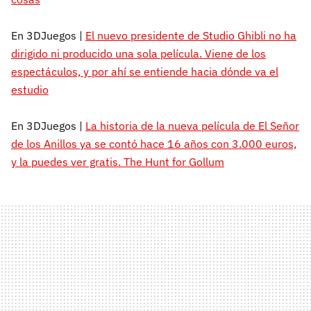
En 3DJuegos |
El nuevo presidente de Studio Ghibli no ha
dirigido ni producido una sola película. Viene de los
espectáculos, y por ahí se entiende hacia dónde va el
estudio
En 3DJuegos |
La historia de la nueva película de El Señor
de los Anillos ya se contó hace 16 años con 3.000 euros,
y la puedes ver gratis. The Hunt for Gollum