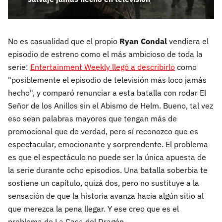
No es casualidad que el propio
Ryan Condal
vendiera el
episodio de estreno como el más ambicioso de toda la
serie:
Entertainment Weekly llegó a describirlo
como
"posiblemente el episodio de televisión más loco jamás
hecho", y comparó renunciar a esta batalla con rodar El
Señor de los Anillos sin el Abismo de Helm. Bueno, tal vez
eso sean palabras mayores que tengan más de
promocional que de verdad, pero sí reconozco que es
espectacular, emocionante y sorprendente. El problema
es que el espectáculo no puede ser la única apuesta de
la serie durante ocho episodios. Una batalla soberbia te
sostiene un capítulo, quizá dos, pero no sustituye a la
sensación de que la historia avanza hacia algún sitio al
que merezca la pena llegar. Y ese creo que es el
problema de La Casa del Dragón.