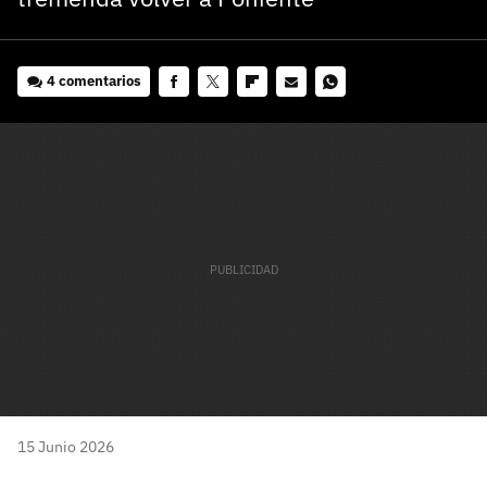
4 comentarios
Facebook
Twitter
Flipboard
E-
Whatsapp
mail
15 Junio 2026