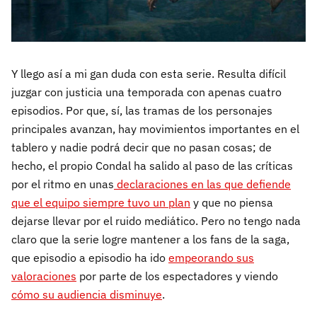
Y llego así a mi gan duda con esta serie. Resulta difícil
juzgar con justicia una temporada con apenas cuatro
episodios. Por que, sí, las tramas de los personajes
principales avanzan, hay movimientos importantes en el
tablero y nadie podrá decir que no pasan cosas; de
hecho, el propio Condal ha salido al paso de las críticas
por el ritmo en unas
declaraciones en las que defiende
que el equipo siempre tuvo un plan
y que no piensa
dejarse llevar por el ruido mediático. Pero no tengo nada
claro que la serie logre mantener a los fans de la saga,
que episodio a episodio ha ido
empeorando sus
valoraciones
por parte de los espectadores y viendo
cómo su audiencia disminuye
.