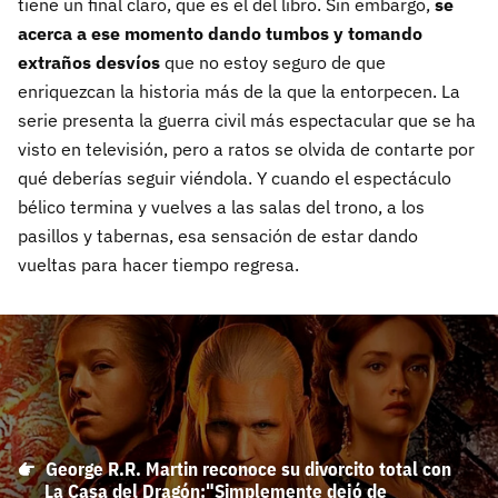
tiene un final claro, que es el del libro. Sin embargo,
se
acerca a ese momento dando tumbos y tomando
extraños desvíos
que no estoy seguro de que
enriquezcan la historia más de la que la entorpecen. La
serie presenta la guerra civil más espectacular que se ha
visto en televisión, pero a ratos se olvida de contarte por
qué deberías seguir viéndola. Y cuando el espectáculo
bélico termina y vuelves a las salas del trono, a los
pasillos y tabernas, esa sensación de estar dando
vueltas para hacer tiempo regresa.
George R.R. Martin reconoce su divorcito total con
La Casa del Dragón:"Simplemente dejó de