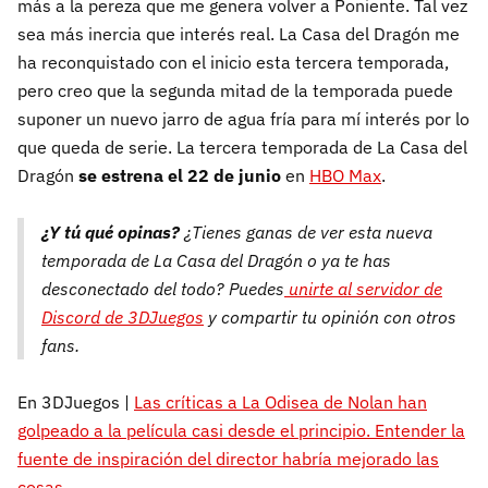
más a la pereza que me genera volver a Poniente. Tal vez
sea más inercia que interés real. La Casa del Dragón me
ha reconquistado con el inicio esta tercera temporada,
pero creo que la segunda mitad de la temporada puede
suponer un nuevo jarro de agua fría para mí interés por lo
que queda de serie. La tercera temporada de La Casa del
Dragón
se estrena el 22 de junio
en
HBO Max
.
¿Y tú qué opinas?
¿Tienes ganas de ver esta nueva
temporada de La Casa del Dragón o ya te has
desconectado del todo? Puedes
unirte al servidor de
Discord de 3DJuegos
y compartir tu opinión con otros
fans.
En 3DJuegos |
Las críticas a La Odisea de Nolan han
golpeado a la película casi desde el principio. Entender la
fuente de inspiración del director habría mejorado las
cosas