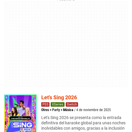
Let's Sing 2026
PS5
XSeries
Switch
Otros
>
Party
>
Música
/ 4 de noviembre de 2025
Let's Sing 2026 se presenta como la entrada
definitiva del karaoke global para unas noches
inolvidables con amigos, gracias a la inclusión