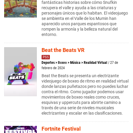
fantásticas historias sobre cómo Snufkin
recupera el valle y ayuda a las criaturas y
personajes únicos que lo habitan. El videojuego
se ambienta en el Valle de los Mumin han
aparecido unos parques espantosos que
rompen la armonía y la belleza natural del
entorno.
Beat the Beats VR
PS5
Deportes
>
Boxeo
>
Música
>
Realidad Virtual
/ 27 de
febrero de 2024
Beat the Beats se presenta un electrizante
videojuego de boxeo de ritmo en realidad virtual
donde lanzas puñetazos pero no puedes luchar
contra el ritmo. Como jugador podemos usar
movimientos de boxeo reales como cruces,
esquivas y uppercuts para abrirte camino a
través de una serie de niveles musicales
electrizantes y escalar en las clasificaciones.
Fortnite Festival