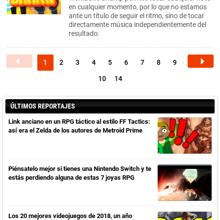
en cualquier momento, por lo que no estamos
ante un título de seguir el ritmo, sino de tocar
directamente música independientemente del
resultado.
1
2
3
4
5
6
7
8
9
10
14
ÚLTIMOS REPORTAJES
Link anciano en un RPG táctico al estilo FF Tactics:
así era el Zelda de los autores de Metroid Prime
Piénsatelo mejor si tienes una Nintendo Switch y te
estás perdiendo alguna de estas 7 joyas RPG
Los 20 mejores videojuegos de 2018, un año