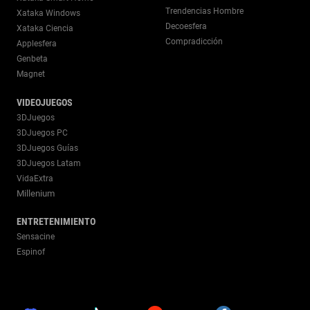
Trendencias Hombre
Xataka Windows
Decoesfera
Xataka Ciencia
Compradicción
Applesfera
Genbeta
Magnet
VIDEOJUEGOS
3DJuegos
3DJuegos PC
3DJuegos Guías
3DJuegos Latam
VidaExtra
Millenium
ENTRETENIMIENTO
Sensacine
Espinof