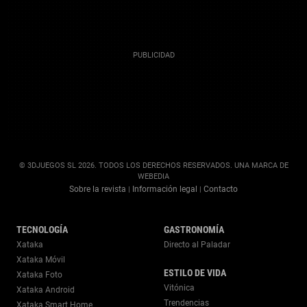
© 3DJUEGOS SL 2026. TODOS LOS DERECHOS RESERVADOS. UNA MARCA DE
WEBEDIA
Sobre la revista
Información legal
Contacto
|
|
TECNOLOGÍA
GASTRONOMÍA
Xataka
Directo al Paladar
Xataka Móvil
ESTILO DE VIDA
Xataka Foto
Vitónica
Xataka Android
Trendencias
Xataka Smart Home