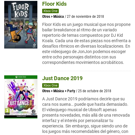
Floor Kids
Xbox One
Otros
>
Música
/ 27 de noviembre de 2018
Floor Kids es un juego musical que nos propone
bailar breakdance al ritmo de un variado
repertorio de temas compuestos por DJ Kid
Koala. Cada una de estas piezas nos enfrenta a
desafíos rítmicos en diversas localizaciones. En
este videojuego de JonJon podemos escoger
entre ocho personajes distintos con sus
correspondientes movimientos acrobáticos.
Just Dance 2019
Xbox One
Otros
>
Música
>
Party
/ 25 de octubre de 2018
A Just Dance 2019 podríamos decirle que su
cara nos suena… puede que hasta demasiado.
El videojuego musical de Ubisoft apenas
presenta novedades, más allá de una renovada
interfaz y el interés por personalizar tu
experiencia. Sin embargo, sigue siendo uno de
los juegos más recomendables del género, con