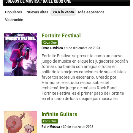
JUEGOS DE MÚSICA / BAILE XBOX ONE
Populares
Nuevas altas
Ya a la venta
Más esperados
Valoración
Fortnite Festival
Xbox One
Otros
>
Música
/ 9 de diciembre de 2023
Fortnite Festival se presenta como un nuevo
juego de música en el que los jugadores podrán
formar una banda con amigos o tocar en
solitario las mejores canciones de sus artistas
favoritos sobre un escenario. Creado por
Harmonix, el estudio responsable del
emblemático juego de música Rock Band,
Fortnite Festival es el primer paso de Fortnite
en el mundo de los videojuegos musicales.
Infinite Guitars
Xbox One
Rol
>
Música
/ 30 de marzo de 2023