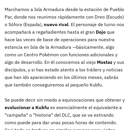
Marchamos a Isla Armadura desde la estación de Pueblo
Par, donde nos reunimos rápidamente con Dreo (Escudo)
o Sófora (Espada),
nuevo rival
. El personaje de turno nos
acompañará a regañadientes hasta el gran
Dojo
que
hace las veces de base de operaciones para nuestra
estancia en Isla de la Armadura —básicamente, algo
como un Centro Pokémon con funciones adicionales y
algo de desarrollo. En él conocemos al viejo
Mostaz
y sus
discípulos, y si has estado atento a los tráilers y noticias
que han ido apareciendo en los últimos meses, sabrás
que también conseguiremos al pequeño Kubfu.
Se puede decir sin miedo a equivocaciones que obtener y
evolucionar a Kubfu
es esencialmente el equivalente a
"campaña" o "historia" del DLC, que se va estirando
como puede para dar unas pocas horas de contenido.