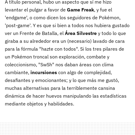
A título personal, hubo un aspecto que sí me hizo
levantar el pulgar a favor de
Game Freak
, y fue el
'endgame', o como dicen los seguidores de Pokémon,
'post-game'. Y es que si bien a todos nos hubiera gustado
ver un Frente de Batalla, el
Área Silvestre
y todo lo que
giraba a su alrededor era un (necesario) lavado de cara
para la fórmula "hazte con todos". Si los tres pilares de
un Pokémon troncal son exploración, combate y
coleccionismo, "SwSh" nos daban áreas con clima
cambiante,
incursiones
con algo de complejidad,
desafiantes y emocionantes; y lo que más me gustó,
muchas alternativas para la terriblemente cansina
dinámica de hacer huevos manipulando las estadísticas
mediante objetos y habilidades.