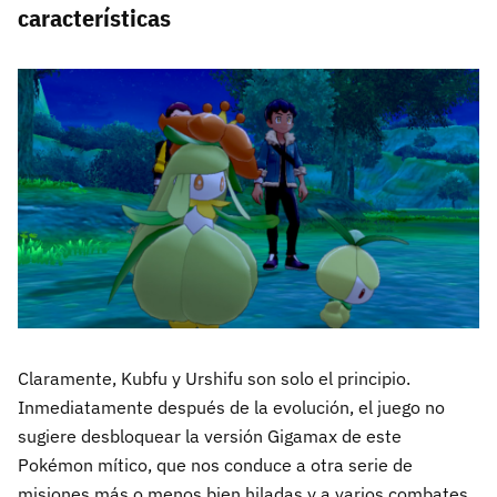
características
Claramente, Kubfu y Urshifu son solo el principio.
Inmediatamente después de la evolución, el juego no
sugiere desbloquear la versión Gigamax de este
Pokémon mítico, que nos conduce a otra serie de
misiones más o menos bien hiladas y a varios combates