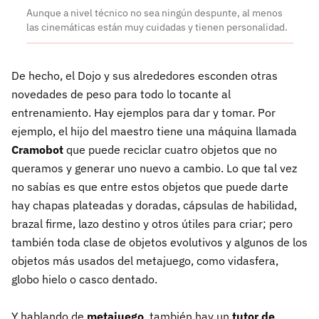
Aunque a nivel técnico no sea ningún despunte, al menos
las cinemáticas están muy cuidadas y tienen personalidad.
De hecho, el Dojo y sus alrededores esconden otras
novedades de peso para todo lo tocante al
entrenamiento. Hay ejemplos para dar y tomar. Por
ejemplo, el hijo del maestro tiene una máquina llamada
Cramobot
que puede reciclar cuatro objetos que no
queramos y generar uno nuevo a cambio. Lo que tal vez
no sabías es que entre estos objetos que puede darte
hay chapas plateadas y doradas, cápsulas de habilidad,
brazal firme, lazo destino y otros útiles para criar; pero
también toda clase de objetos evolutivos y algunos de los
objetos más usados del metajuego, como vidasfera,
globo hielo o casco dentado.
Y hablando de
metajuego
, también hay un
tutor de