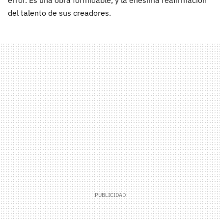
error. Es una obra formidable, y la enésima reafirmación
del talento de sus creadores.