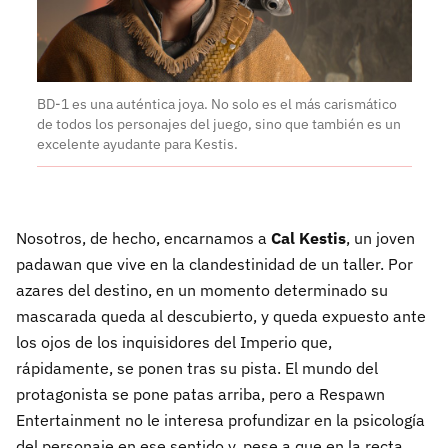
BD-1 es una auténtica joya. No solo es el más carismático
de todos los personajes del juego, sino que también es un
excelente ayudante para Kestis.
Nosotros, de hecho, encarnamos a
Cal Kestis
, un joven
padawan que vive en la clandestinidad de un taller. Por
azares del destino, en un momento determinado su
mascarada queda al descubierto, y queda expuesto ante
los ojos de los inquisidores del Imperio que,
rápidamente, se ponen tras su pista. El mundo del
protagonista se pone patas arriba, pero a Respawn
Entertainment no le interesa profundizar en la psicología
del personaje en ese sentido y, pese a que en la recta