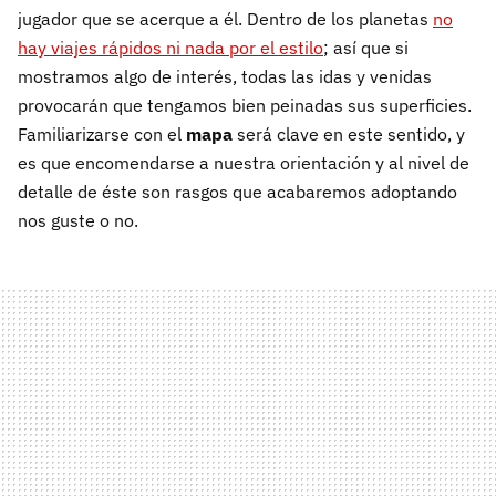
jugador que se acerque a él. Dentro de los planetas
no
hay viajes rápidos ni nada por el estilo
; así que si
mostramos algo de interés, todas las idas y venidas
provocarán que tengamos bien peinadas sus superficies.
Familiarizarse con el
mapa
será clave en este sentido, y
es que encomendarse a nuestra orientación y al nivel de
detalle de éste son rasgos que acabaremos adoptando
nos guste o no.