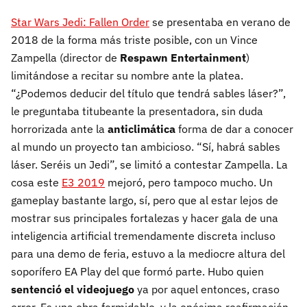
Star Wars Jedi: Fallen Order
se presentaba en verano de
2018 de la forma más triste posible, con un Vince
Zampella (director de
Respawn Entertainment
)
limitándose a recitar su nombre ante la platea.
“¿Podemos deducir del título que tendrá sables láser?”,
le preguntaba titubeante la presentadora, sin duda
horrorizada ante la
anticlimática
forma de dar a conocer
al mundo un proyecto tan ambicioso. “Sí, habrá sables
láser. Seréis un Jedi”, se limitó a contestar Zampella. La
cosa este
E3 2019
mejoró, pero tampoco mucho. Un
gameplay bastante largo, sí, pero que al estar lejos de
mostrar sus principales fortalezas y hacer gala de una
inteligencia artificial tremendamente discreta incluso
para una demo de feria, estuvo a la mediocre altura del
soporífero EA Play del que formó parte. Hubo quien
sentenció el videojuego
ya por aquel entonces, craso