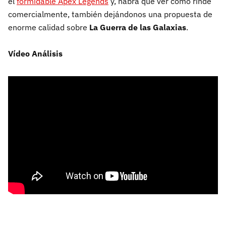
el
formidable Apex Legends
y, habrá que ver cómo rinde
comercialmente, también dejándonos una propuesta de
enorme calidad sobre
La Guerra de las Galaxias
.
Vídeo Análisis