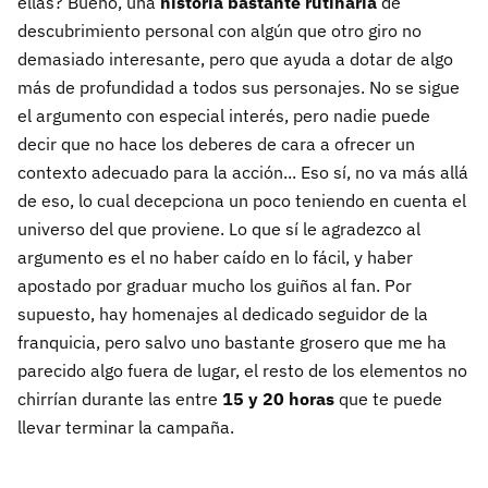
ellas? Bueno, una
historia bastante rutinaria
de
descubrimiento personal con algún que otro giro no
demasiado interesante, pero que ayuda a dotar de algo
más de profundidad a todos sus personajes. No se sigue
el argumento con especial interés, pero nadie puede
decir que no hace los deberes de cara a ofrecer un
contexto adecuado para la acción... Eso sí, no va más allá
de eso, lo cual decepciona un poco teniendo en cuenta el
universo del que proviene. Lo que sí le agradezco al
argumento es el no haber caído en lo fácil, y haber
apostado por graduar mucho los guiños al fan. Por
supuesto, hay homenajes al dedicado seguidor de la
franquicia, pero salvo uno bastante grosero que me ha
parecido algo fuera de lugar, el resto de los elementos no
chirrían durante las entre
15 y 20 horas
que te puede
llevar terminar la campaña.