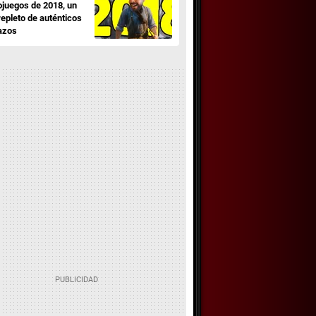
ojuegos de 2018, un
repleto de auténticos
azos