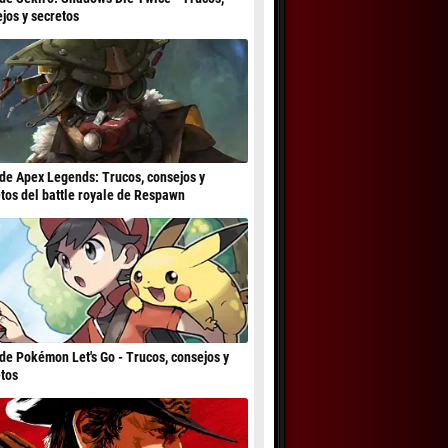
jos y secretos
de Apex Legends: Trucos, consejos y
tos del battle royale de Respawn
de Pokémon Let's Go - Trucos, consejos y
tos