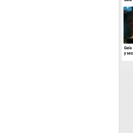
Guía 
y sec