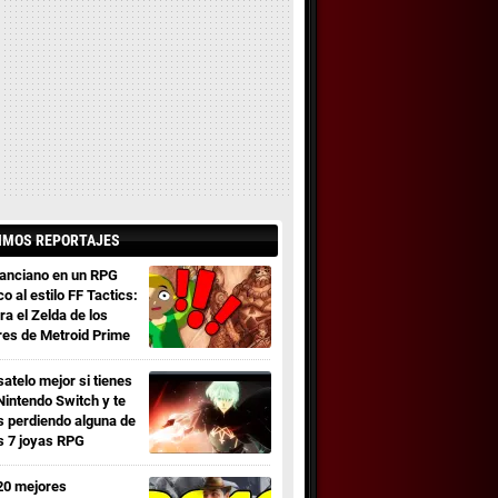
IMOS REPORTAJES
 anciano en un RPG
co al estilo FF Tactics:
ra el Zelda de los
res de Metroid Prime
satelo mejor si tienes
Nintendo Switch y te
s perdiendo alguna de
s 7 joyas RPG
20 mejores