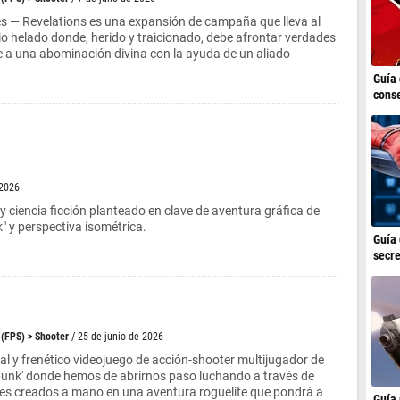
 — Revelations es una expansión de campaña que lleva al
io helado donde, herido y traicionado, debe afrontar verdades
e a una abominación divina con la ayuda de un aliado
Guía 
conse
 2026
y ciencia ficción planteado en clave de aventura gráfica de
ck" y perspectiva isométrica.
Guía 
secre
 (FPS)
>
Shooter
/ 25 de junio de 2026
al y frenético videojuego de acción-shooter multijugador de
punk' donde hemos de abrirnos paso luchando a través de
les creados a mano en una aventura roguelite que pondrá a
Guía 