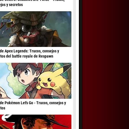
jos y secretos
de Apex Legends: Trucos, consejos y
tos del battle royale de Respawn
de Pokémon Let's Go - Trucos, consejos y
tos