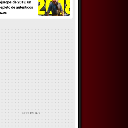
ojuegos de 2018, un
repleto de auténticos
azos