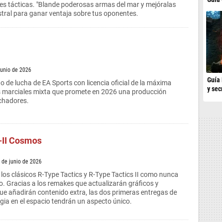
es tácticas. "Blande poderosas armas del mar y mejóralas
tral para ganar ventaja sobre tus oponentes.
junio de 2026
Guía 
o de lucha de EA Sports con licencia oficial de la máxima
y sec
s marciales mixta que promete en 2026 una producción
uchadores.
I·II Cosmos
8 de junio de 2026
 los clásicos R-Type Tactics y R-Type Tactics II como nunca
to. Gracias a los remakes que actualizarán gráficos y
ue añadirán contenido extra, las dos primeras entregas de
egia en el espacio tendrán un aspecto único.