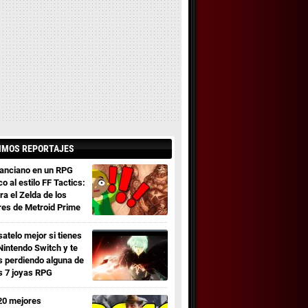
IMOS REPORTAJES
 anciano en un RPG
co al estilo FF Tactics:
ra el Zelda de los
res de Metroid Prime
satelo mejor si tienes
Nintendo Switch y te
s perdiendo alguna de
s 7 joyas RPG
20 mejores