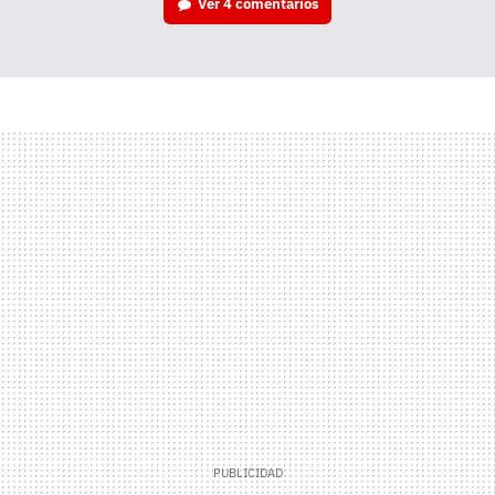
Ver
4 comentarios