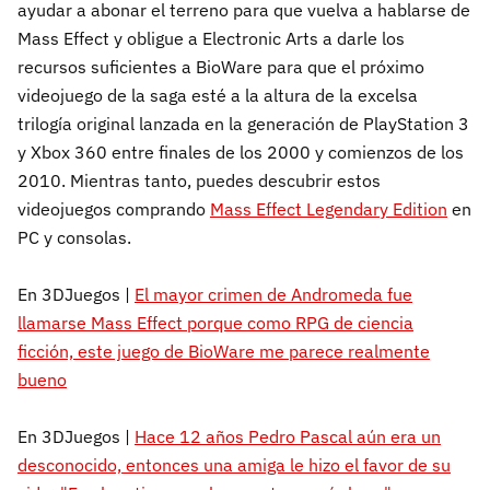
ayudar a abonar el terreno para que vuelva a hablarse de
Mass Effect y obligue a Electronic Arts a darle los
recursos suficientes a BioWare para que el próximo
videojuego de la saga esté a la altura de la excelsa
trilogía original lanzada en la generación de PlayStation 3
y Xbox 360 entre finales de los 2000 y comienzos de los
2010. Mientras tanto, puedes descubrir estos
videojuegos comprando
Mass Effect Legendary Edition
en
PC y consolas.
En 3DJuegos |
El mayor crimen de Andromeda fue
llamarse Mass Effect porque como RPG de ciencia
ficción, este juego de BioWare me parece realmente
bueno
En 3DJuegos |
Hace 12 años Pedro Pascal aún era un
desconocido, entonces una amiga le hizo el favor de su