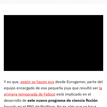
Y es que,
según se hacen eco
desde Eurogamer, parte del
equipo encargado de esa pequeña joya que resultó ser
la
primera temporada de Fallout
está implicado en el
desarrollo de
este nuevo programa de ciencia ficción
basado en el RPG de BioWare. No es algo que se haya