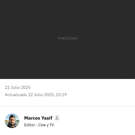
mail
22 Julio 2025
Actualizado 22 Julio 2025, 15:19
Marcos Yasif
Editor - Cine y TV