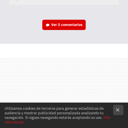
Ver
3 comentarios
Utilizamos cookies de terceros para generar estadísticas de
audiencia y mostrar publicidad personalizada analizando tu
navegación. Si sigues navegando estarás aceptando su uso.
Más
información