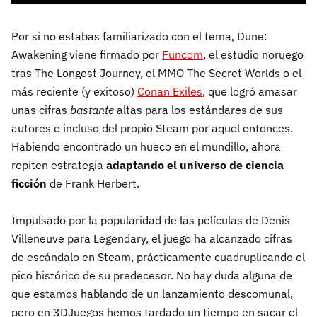
Por si no estabas familiarizado con el tema, Dune:
Awakening viene firmado por
Funcom
, el estudio noruego
tras The Longest Journey, el MMO The Secret Worlds o el
más reciente (y exitoso)
Conan Exiles
, que logró amasar
unas cifras
bastante
altas para los estándares de sus
autores e incluso del propio Steam por aquel entonces.
Habiendo encontrado un hueco en el mundillo, ahora
repiten estrategia
adaptando el universo de ciencia
ficción
de Frank Herbert.
Impulsado por la popularidad de las películas de Denis
Villeneuve para Legendary, el juego ha alcanzado cifras
de escándalo en Steam, prácticamente cuadruplicando el
pico histórico de su predecesor. No hay duda alguna de
que estamos hablando de un lanzamiento descomunal,
pero en 3DJuegos hemos tardado un tiempo en sacar el