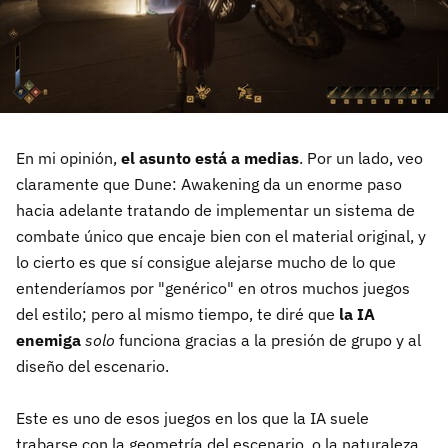
En mi opinión,
el asunto está a medias
. Por un lado, veo
claramente que Dune: Awakening da un enorme paso
hacia adelante tratando de implementar un sistema de
combate único que encaje bien con el material original, y
lo cierto es que sí consigue alejarse mucho de lo que
entenderíamos por "genérico" en otros muchos juegos
del estilo; pero al mismo tiempo, te diré que
la IA
enemiga
solo
funciona gracias a la presión de grupo y al
diseño del escenario.
Este es uno de esos juegos en los que la IA suele
trabarse con la geometría del escenario, o la naturaleza