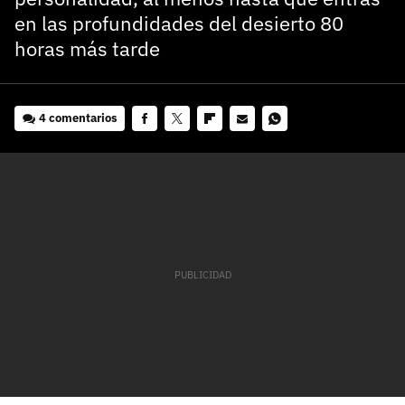
en las profundidades del desierto 80
horas más tarde
4 comentarios
Facebook
Twitter
Flipboard
E-
Whatsapp
mail