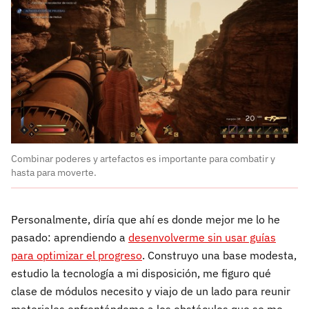
Combinar poderes y artefactos es importante para combatir y
hasta para moverte.
Personalmente, diría que ahí es donde mejor me lo he
pasado: aprendiendo a
desenvolverme sin usar guías
para optimizar el progreso
. Construyo una base modesta,
estudio la tecnología a mi disposición, me figuro qué
clase de módulos necesito y viajo de un lado para reunir
materiales enfrentándome a los obstáculos que se me