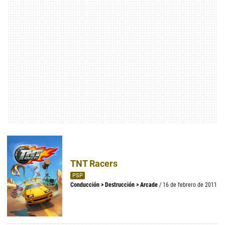
TNT Racers
PSP
Conducción
>
Destrucción
>
Arcade
/ 16 de febrero de 2011