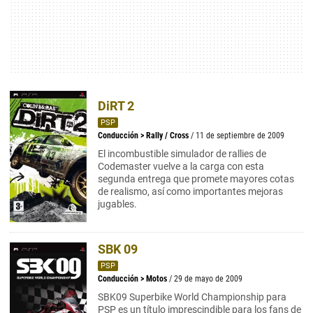
DiRT 2
PSP
Conducción
>
Rally / Cross
/ 11 de septiembre de 2009
El incombustible simulador de rallies de
Codemaster vuelve a la carga con esta
segunda entrega que promete mayores cotas
de realismo, así como importantes mejoras
jugables.
SBK 09
PSP
Conducción
>
Motos
/ 29 de mayo de 2009
SBK09 Superbike World Championship para
PSP es un título imprescindible para los fans de