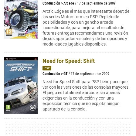
Conducción
>
Arcade
/ 17 de septiembre de 2009
Arctic Edge es el más que interesante debut de
las series Motorstorm en PSP. Repleto de
posibilidades y con un gancho arcade
incuestionable, para mejorar el resultado de
futuras entregas recomendamos una revisión
de sus apartados visuales y de las opciones y
modalidades jugables disponibles.
Need for Speed: Shift
PSP
Conducción
>
GT
/ 17 de septiembre de 2009
Need for Speed Shift para PSP tiene poco que
ver con las versiones de las consolas mayores.
El juego es totalmente arcade, sin apenas
exigencias en la conducción y con una
exposición técnica que no explota ningún
apartado de la consola.