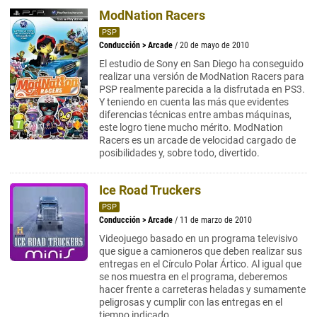
ModNation Racers
PSP
Conducción
>
Arcade
/ 20 de mayo de 2010
El estudio de Sony en San Diego ha conseguido
realizar una versión de ModNation Racers para
PSP realmente parecida a la disfrutada en PS3.
Y teniendo en cuenta las más que evidentes
diferencias técnicas entre ambas máquinas,
este logro tiene mucho mérito. ModNation
Racers es un arcade de velocidad cargado de
posibilidades y, sobre todo, divertido.
Ice Road Truckers
PSP
Conducción
>
Arcade
/ 11 de marzo de 2010
Videojuego basado en un programa televisivo
que sigue a camioneros que deben realizar sus
entregas en el Círculo Polar Ártico. Al igual que
se nos muestra en el programa, deberemos
hacer frente a carreteras heladas y sumamente
peligrosas y cumplir con las entregas en el
tiempo indicado.