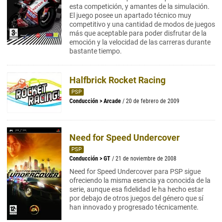
esta competición, y amantes de la simulación.
El juego posee un apartado técnico muy
competitivo y una cantidad de modos de juegos
más que aceptable para poder disfrutar de la
emoción y la velocidad de las carreras durante
bastante tiempo.
Halfbrick Rocket Racing
PSP
Conducción
>
Arcade
/ 20 de febrero de 2009
Need for Speed Undercover
PSP
Conducción
>
GT
/ 21 de noviembre de 2008
Need for Speed Undercover para PSP sigue
ofreciendo la misma esencia ya conocida de la
serie, aunque esa fidelidad le ha hecho estar
por debajo de otros juegos del género que sí
han innovado y progresado técnicamente.