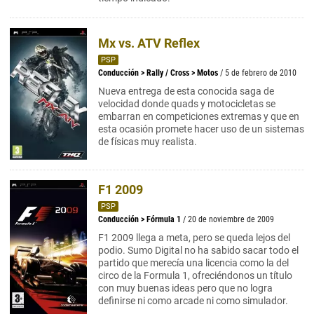
Mx vs. ATV Reflex
PSP
Conducción
>
Rally / Cross
>
Motos
/ 5 de febrero de 2010
Nueva entrega de esta conocida saga de
velocidad donde quads y motocicletas se
embarran en competiciones extremas y que en
esta ocasión promete hacer uso de un sistemas
de físicas muy realista.
F1 2009
PSP
Conducción
>
Fórmula 1
/ 20 de noviembre de 2009
F1 2009 llega a meta, pero se queda lejos del
podio. Sumo Digital no ha sabido sacar todo el
partido que merecía una licencia como la del
circo de la Formula 1, ofreciéndonos un título
con muy buenas ideas pero que no logra
definirse ni como arcade ni como simulador.