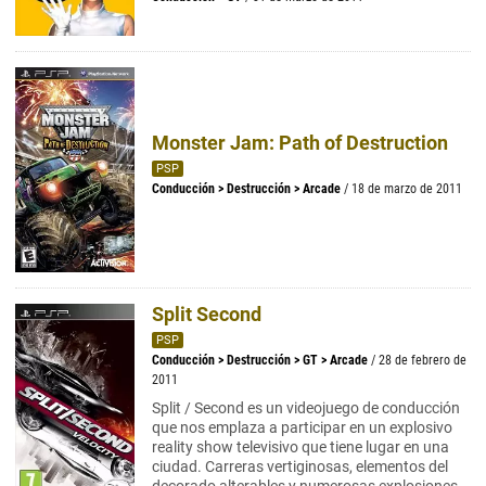
Monster Jam: Path of Destruction
PSP
Conducción
>
Destrucción
>
Arcade
/ 18 de marzo de 2011
Split Second
PSP
Conducción
>
Destrucción
>
GT
>
Arcade
/ 28 de febrero de
2011
Split / Second es un videojuego de conducción
que nos emplaza a participar en un explosivo
reality show televisivo que tiene lugar en una
ciudad. Carreras vertiginosas, elementos del