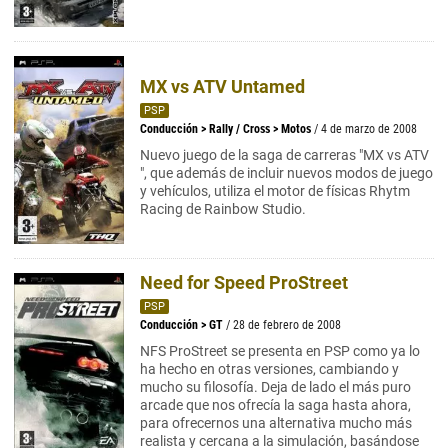
MX vs ATV Untamed
PSP
Conducción
>
Rally / Cross
>
Motos
/ 4 de marzo de 2008
Nuevo juego de la saga de carreras "MX vs ATV
", que además de incluir nuevos modos de juego
y vehículos, utiliza el motor de físicas Rhytm
Racing de Rainbow Studio.
Need for Speed ProStreet
PSP
Conducción
>
GT
/ 28 de febrero de 2008
NFS ProStreet se presenta en PSP como ya lo
ha hecho en otras versiones, cambiando y
mucho su filosofía. Deja de lado el más puro
arcade que nos ofrecía la saga hasta ahora,
para ofrecernos una alternativa mucho más
realista y cercana a la simulación, basándose