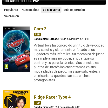
JUEGOS DE COCHES PSP
Populares
Nuevas altas
Ya a la venta
Más esperados
Valoración
Cars 2
PSP
Conducción
>
Arcade
/ 3 de noviembre de 2011
Virtual Toys ha concebido un título de velocidad
muy sencillo y claramente enfocado a los
jugadores más infantiles. Su mecánica de juego
es simple a más no poder, al igual que su
control y su parcela técnica. Sus principales
puntos de interés los encontramos en sus
modalidades de juego, más que suficientes, y
en el carisma que destilan sus coches
protagonistas.
Ridge Racer Type 4
PSP
Conducción
>
GT
/ 31 de marzo de 2011