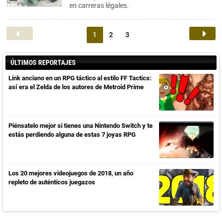
en carreras légales.
1
2
3
ÚLTIMOS REPORTAJES
Link anciano en un RPG táctico al estilo FF Tactics:
así era el Zelda de los autores de Metroid Prime
Piénsatelo mejor si tienes una Nintendo Switch y te
estás perdiendo alguna de estas 7 joyas RPG
Los 20 mejores videojuegos de 2018, un año
repleto de auténticos juegazos