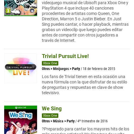
videojuego musical de Ubisoft para Xbox One y
PlayStation 4 que incluye 40 canciones
procedentes de artistas como Queen, One
Direction, Marron 5 o Justin Bieber. En Just
Sing puedes cantar, o hacer playback, mientras
grabas un videoclip que luego puedes editar
antes de compartir con otros jugadores a
través de Internet.
Trivial Pursuit Live!
Xbox One
Otros
>
Minijuegos
>
Party
/ 18 de febrero de 2015
Los fans de Trivial tienen en esta ocasión una
nueva fórmula con la que disfrutar de su estilo
de preguntas y respuestas en clave de show
televisivo.
We Sing
Xbox One
Otros
>
Música
>
Party
/ 4º trimestre de 2016
?Preparado para cantar los mayores hits de los