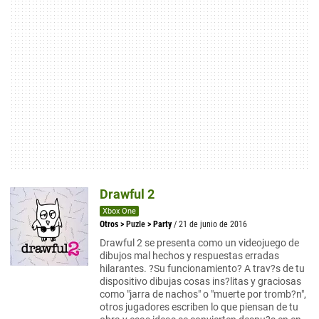
Drawful 2
Xbox One
Otros
>
Puzle
>
Party
/ 21 de junio de 2016
Drawful 2 se presenta como un videojuego de
dibujos mal hechos y respuestas erradas
hilarantes. ?Su funcionamiento? A trav?s de tu
dispositivo dibujas cosas ins?litas y graciosas
como "jarra de nachos" o "muerte por tromb?n",
otros jugadores escriben lo que piensan de tu