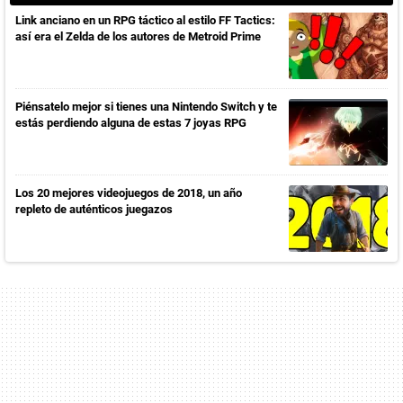
Link anciano en un RPG táctico al estilo FF Tactics:
así era el Zelda de los autores de Metroid Prime
Piénsatelo mejor si tienes una Nintendo Switch y te
estás perdiendo alguna de estas 7 joyas RPG
Los 20 mejores videojuegos de 2018, un año
repleto de auténticos juegazos