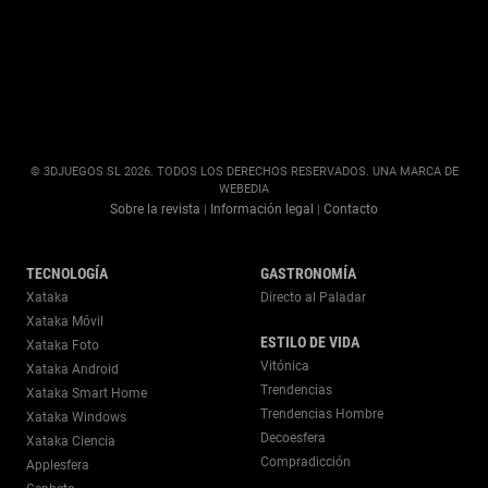
© 3DJUEGOS SL 2026. TODOS LOS DERECHOS RESERVADOS. UNA MARCA DE
WEBEDIA
Sobre la revista
Información legal
Contacto
|
|
TECNOLOGÍA
GASTRONOMÍA
Xataka
Directo al Paladar
Xataka Móvil
ESTILO DE VIDA
Xataka Foto
Vitónica
Xataka Android
Trendencias
Xataka Smart Home
Trendencias Hombre
Xataka Windows
Decoesfera
Xataka Ciencia
Compradicción
Applesfera