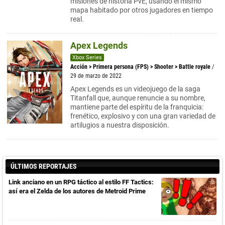
misiones de historia PvE, usando el mismo
mapa habitado por otros jugadores en tiempo
real.
Apex Legends
Xbox Series
Acción
>
Primera persona (FPS)
>
Shooter
>
Battle royale
/
29 de marzo de 2022
Apex Legends es un videojuego de la saga
Titanfall que, aunque renuncie a su nombre,
mantiene parte del espíritu de la franquicia:
frenético, explosivo y con una gran variedad de
artilugios a nuestra disposición.
ÚLTIMOS REPORTAJES
Link anciano en un RPG táctico al estilo FF Tactics:
así era el Zelda de los autores de Metroid Prime