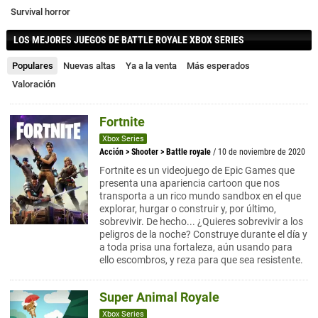
Survival horror
LOS MEJORES JUEGOS DE BATTLE ROYALE XBOX SERIES
Populares
Nuevas altas
Ya a la venta
Más esperados
Valoración
Fortnite
Xbox Series
Acción
>
Shooter
>
Battle royale
/ 10 de noviembre de 2020
Fortnite es un videojuego de Epic Games que
presenta una apariencia cartoon que nos
transporta a un rico mundo sandbox en el que
explorar, hurgar o construir y, por último,
sobrevivir. De hecho... ¿Quieres sobrevivir a los
peligros de la noche? Construye durante el día y
a toda prisa una fortaleza, aún usando para
ello escombros, y reza para que sea resistente.
Super Animal Royale
Xbox Series