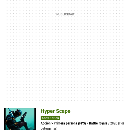
Hyper Scape
Xbox Series
Acción
>
Primera persona (FPS)
>
Battle royale
/ 2020 (Por
determinar)