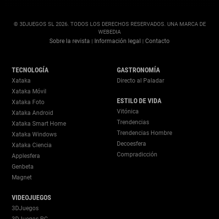
© 3DJUEGOS SL 2026. TODOS LOS DERECHOS RESERVADOS. UNA MARCA DE
WEBEDIA
Sobre la revista
Información legal
Contacto
|
|
TECNOLOGÍA
GASTRONOMÍA
Xataka
Directo al Paladar
Xataka Móvil
ESTILO DE VIDA
Xataka Foto
Vitónica
Xataka Android
Trendencias
Xataka Smart Home
Trendencias Hombre
Xataka Windows
Decoesfera
Xataka Ciencia
Compradicción
Applesfera
Genbeta
Magnet
VIDEOJUEGOS
3DJuegos
3DJuegos PC