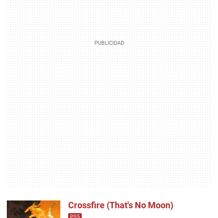
Crossfire (That's No Moon)
PS5