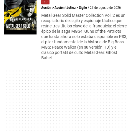
PS5
Acción
>
Acción táctica
>
Sigilo
/ 27 de agosto de 2026
Metal Gear Solid Master Collection Vol. 2 es un
recopilatorio de sigilo y espionaje táctico que
reúne tres títulos clave de la franquicia: el cierre
épico de la saga MGS4: Guns of the Patriots
que hasta ahora solo estaba disponible en PS3,
el pilar fundamental de la historia de Big Boss
MGS: Peace Walker (en su versión HD) y el
clásico portátil de culto Metal Gear: Ghost
Babel.