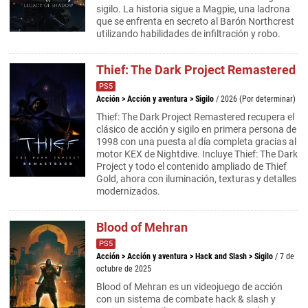
sigilo. La historia sigue a Magpie, una ladrona
que se enfrenta en secreto al Barón Northcrest
utilizando habilidades de infiltración y robo.
Thief: The Dark Project Remastered
PS5
Acción
>
Acción y aventura
>
Sigilo
/ 2026 (Por determinar)
Thief: The Dark Project Remastered recupera el
clásico de acción y sigilo en primera persona de
1998 con una puesta al día completa gracias al
motor KEX de Nightdive. Incluye Thief: The Dark
Project y todo el contenido ampliado de Thief
Gold, ahora con iluminación, texturas y detalles
modernizados.
Blood of Mehran
PS5
Acción
>
Acción y aventura
>
Hack and Slash
>
Sigilo
/ 7 de
octubre de 2025
Blood of Mehran es un videojuego de acción
con un sistema de combate hack & slash y