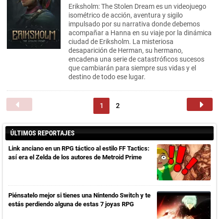
Eriksholm: The Stolen Dream es un videojuego
isométrico de acción, aventura y sigilo
impulsado por su narrativa donde debemos
acompañar a Hanna en su viaje por la dinámica
ciudad de Eriksholm. La misteriosa
desaparición de Herman, su hermano,
encadena una serie de catastróficos sucesos
que cambiarán para siempre sus vidas y el
destino de todo ese lugar.
1
2
ÚLTIMOS REPORTAJES
Link anciano en un RPG táctico al estilo FF Tactics:
así era el Zelda de los autores de Metroid Prime
Piénsatelo mejor si tienes una Nintendo Switch y te
estás perdiendo alguna de estas 7 joyas RPG