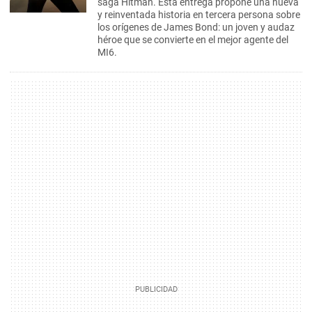
saga Hitman. Esta entrega propone una nueva
y reinventada historia en tercera persona sobre
los orígenes de James Bond: un joven y audaz
héroe que se convierte en el mejor agente del
MI6.