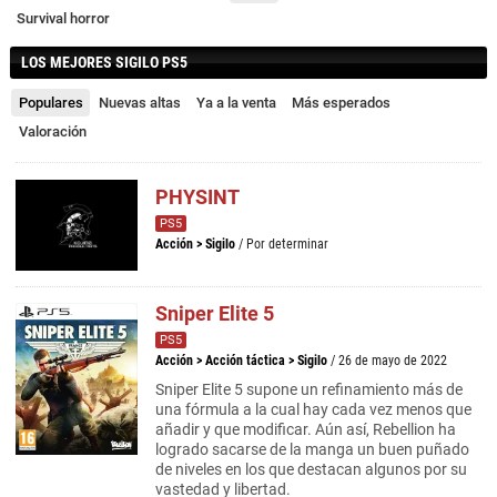
Survival horror
LOS MEJORES SIGILO PS5
Populares
Nuevas altas
Ya a la venta
Más esperados
Valoración
PHYSINT
PS5
Acción
>
Sigilo
/ Por determinar
Sniper Elite 5
PS5
Acción
>
Acción táctica
>
Sigilo
/ 26 de mayo de 2022
Sniper Elite 5 supone un refinamiento más de
una fórmula a la cual hay cada vez menos que
añadir y que modificar. Aún así, Rebellion ha
logrado sacarse de la manga un buen puñado
de niveles en los que destacan algunos por su
vastedad y libertad.