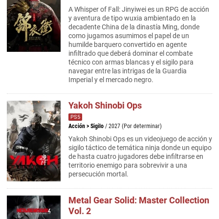
A Whisper of Fall: Jinyiwei es un RPG de acción
y aventura de tipo wuxia ambientado en la
decadente China de la dinastía Ming, donde
como jugamos asumimos el papel de un
humilde barquero convertido en agente
infiltrado que deberá dominar el combate
técnico con armas blancas y el sigilo para
navegar entre las intrigas de la Guardia
Imperial y el mercado negro.
Yakoh Shinobi Ops
PS5
Acción
>
Sigilo
/ 2027 (Por determinar)
Yakoh Shinobi Ops es un videojuego de acción y
sigilo táctico de temática ninja donde un equipo
de hasta cuatro jugadores debe infiltrarse en
territorio enemigo para sobrevivir a una
persecución mortal.
Metal Gear Solid: Master Collection
Vol. 2