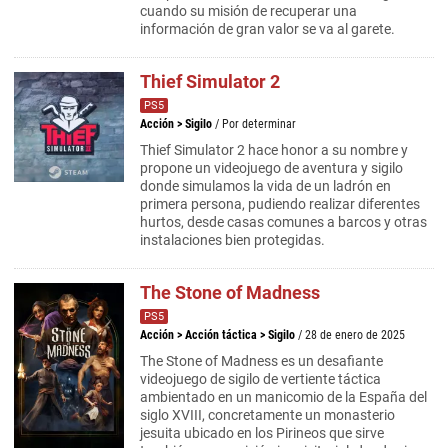
cuando su misión de recuperar una
información de gran valor se va al garete.
Thief Simulator 2
PS5
Acción
>
Sigilo
/ Por determinar
Thief Simulator 2 hace honor a su nombre y
propone un videojuego de aventura y sigilo
donde simulamos la vida de un ladrón en
primera persona, pudiendo realizar diferentes
hurtos, desde casas comunes a barcos y otras
instalaciones bien protegidas.
The Stone of Madness
PS5
Acción
>
Acción táctica
>
Sigilo
/ 28 de enero de 2025
The Stone of Madness es un desafiante
videojuego de sigilo de vertiente táctica
ambientado en un manicomio de la España del
siglo XVIII, concretamente un monasterio
jesuita ubicado en los Pirineos que sirve