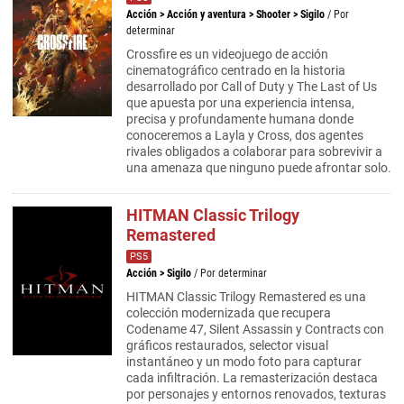
Acción
>
Acción y aventura
>
Shooter
>
Sigilo
/ Por
determinar
Crossfire es un videojuego de acción
cinematográfico centrado en la historia
desarrollado por Call of Duty y The Last of Us
que apuesta por una experiencia intensa,
precisa y profundamente humana donde
conoceremos a Layla y Cross, dos agentes
rivales obligados a colaborar para sobrevivir a
una amenaza que ninguno puede afrontar solo.
HITMAN Classic Trilogy
Remastered
PS5
Acción
>
Sigilo
/ Por determinar
HITMAN Classic Trilogy Remastered es una
colección modernizada que recupera
Codename 47, Silent Assassin y Contracts con
gráficos restaurados, selector visual
instantáneo y un modo foto para capturar
cada infiltración. La remasterización destaca
por personajes y entornos renovados, texturas