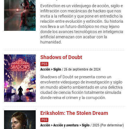
Evotinction es un videojuego de acción, sigilo e
infiltración con mecánicas de hackeo que nos
invita a la reflexión y que pone en entredicho la
relación entre evolución y extinción. Su historia
nos lleva a un futuro distópico no muy lejano
donde los avances tecnológicos en inteligencia
artificial amenazan con acabar con la
humanidad.
Shadows of Doubt
PS5
Acción
>
Sigilo
/ 26 de septiembre de 2024
Shadows of Doubt se presenta como un
envolvente videojuego de investigación y sigilo
en mundo abierto ambientado en una delictiva
ciudad de ciencia ficción totalmente simulada
donde reina el crimen y la corrupción.
Eriksholm: The Stolen Dream
PS5
Acción
>
Acción y aventura
>
Sigilo
/ 2025 (Por determinar)