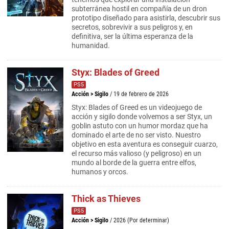
subterránea hostil en compañía de un dron
prototipo diseñado para asistirla, descubrir sus
secretos, sobrevivir a sus peligros y, en
definitiva, ser la última esperanza de la
humanidad.
Styx: Blades of Greed
PS5
Acción
>
Sigilo
/ 19 de febrero de 2026
Styx: Blades of Greed es un videojuego de
acción y sigilo donde volvemos a ser Styx, un
goblin astuto con un humor mordaz que ha
dominado el arte de no ser visto. Nuestro
objetivo en esta aventura es conseguir cuarzo,
el recurso más valioso (y peligroso) en un
mundo al borde de la guerra entre elfos,
humanos y orcos.
Thick as Thieves
PS5
Acción
>
Sigilo
/ 2026 (Por determinar)