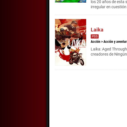
los 20 años de esta 
irregular en cuestión
Laika
PS5
Acción
>
Acción y aventur
Laika: Aged Through 
creadores de Ningünz