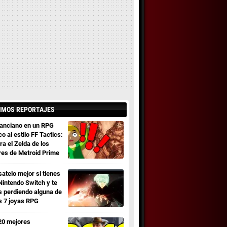
IMOS REPORTAJES
 anciano en un RPG
co al estilo FF Tactics:
ra el Zelda de los
res de Metroid Prime
satelo mejor si tienes
Nintendo Switch y te
s perdiendo alguna de
s 7 joyas RPG
20 mejores