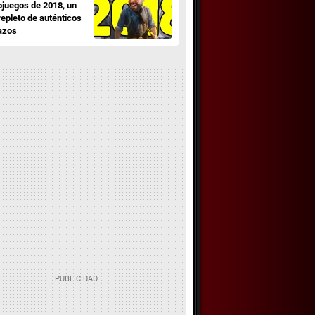
ojuegos de 2018, un
repleto de auténticos
azos