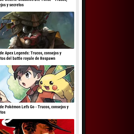
jos y secretos
de Apex Legends: Trucos, consejos y
tos del battle royale de Respawn
de Pokémon Let's Go - Trucos, consejos y
tos