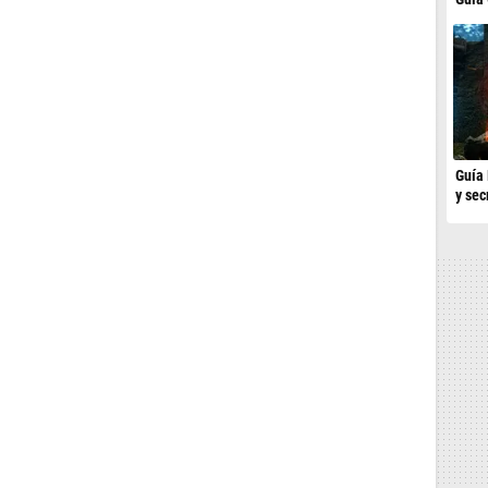
Guía 
y sec