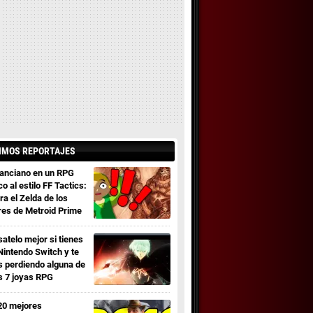
IMOS REPORTAJES
 anciano en un RPG
co al estilo FF Tactics:
ra el Zelda de los
res de Metroid Prime
satelo mejor si tienes
Nintendo Switch y te
s perdiendo alguna de
s 7 joyas RPG
20 mejores