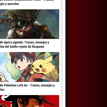
jos y secretos
de Apex Legends: Trucos, consejos y
tos del battle royale de Respawn
de Pokémon Let's Go - Trucos, consejos y
tos