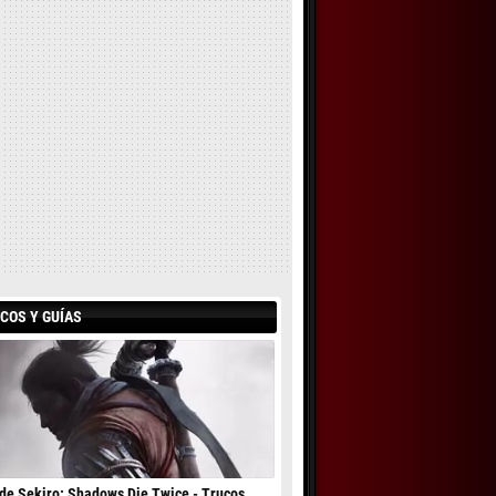
COS Y GUÍAS
de Sekiro: Shadows Die Twice - Trucos,