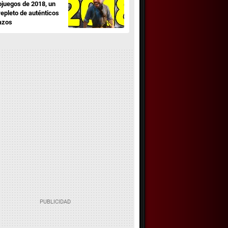
ojuegos de 2018, un
repleto de auténticos
azos