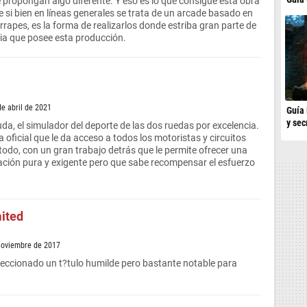
e propongan algo diferente. Y eso es lo que consigue esta obra
e si bien en líneas generales se trata de un arcade basado en
rrapes, es la forma de realizarlos donde estriba gran parte de
acia que posee esta producción.
de abril de 2021
Guía 
y sec
da, el simulador del deporte de las dos ruedas por excelencia.
a oficial que le da acceso a todos los motoristas y circuitos
 todo, con un gran trabajo detrás que le permite ofrecer una
ación pura y exigente pero que sabe recompensar el esfuerzo
ited
noviembre de 2017
ccionado un t?tulo humilde pero bastante notable para