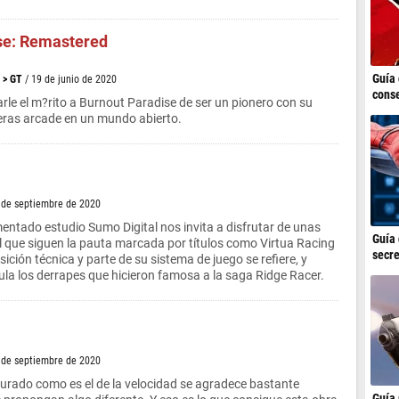
se: Remastered
Guía 
>
GT
/ 19 de junio de 2020
conse
rle el m?rito a Burnout Paradise de ser un pionero con su
eras arcade en un mundo abierto.
 de septiembre de 2020
mentado estudio Sumo Digital nos invita a disfrutar de unas
Guía 
l que siguen la pauta marcada por títulos como Virtua Racing
secre
ición técnica y parte de su sistema de juego se refiere, y
la los derrapes que hicieron famosa a la saga Ridge Racer.
 de septiembre de 2020
urado como es el de la velocidad se agradece bastante
Guía 