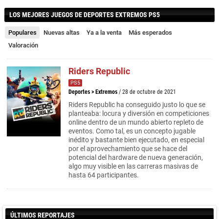
LOS MEJORES JUEGOS DE DEPORTES EXTREMOS PS5
Populares
Nuevas altas
Ya a la venta
Más esperados
Valoración
Riders Republic
PS5
Deportes
>
Extremos
/ 28 de octubre de 2021
Riders Republic ha conseguido justo lo que se
planteaba: locura y diversión en competiciones
online dentro de un mundo abierto repleto de
eventos. Como tal, es un concepto jugable
inédito y bastante bien ejecutado, en especial
por el aprovechamiento que se hace del
potencial del hardware de nueva generación,
algo muy visible en las carreras masivas de
hasta 64 participantes.
ÚLTIMOS REPORTAJES