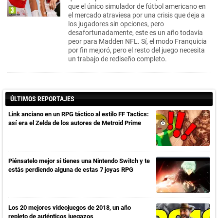
que el único simulador de fútbol americano en
el mercado atraviesa por una crisis que deja a
los jugadores sin opciones, pero
desafortunadamente, este es un año todavía
peor para Madden NFL. Sí, el modo Franquicia
por fin mejoró, pero el resto del juego necesita
un trabajo de rediseño completo.
ÚLTIMOS REPORTAJES
Link anciano en un RPG táctico al estilo FF Tactics:
así era el Zelda de los autores de Metroid Prime
Piénsatelo mejor si tienes una Nintendo Switch y te
estás perdiendo alguna de estas 7 joyas RPG
Los 20 mejores videojuegos de 2018, un año
repleto de auténticos juegazos