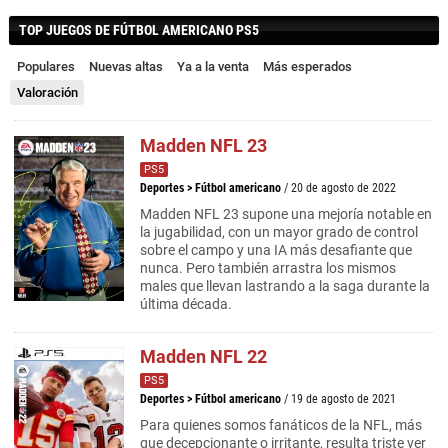
TOP JUEGOS DE FÚTBOL AMERICANO PS5
Populares
Nuevas altas
Ya a la venta
Más esperados
Valoración
Madden NFL 23
PS5
Deportes
>
Fútbol americano
/ 20 de agosto de 2022
Madden NFL 23 supone una mejoría notable en
la jugabilidad, con un mayor grado de control
sobre el campo y una IA más desafiante que
nunca. Pero también arrastra los mismos
males que llevan lastrando a la saga durante la
última década.
Madden NFL 22
PS5
Deportes
>
Fútbol americano
/ 19 de agosto de 2021
Para quienes somos fanáticos de la NFL, más
que decepcionante o irritante, resulta triste ver