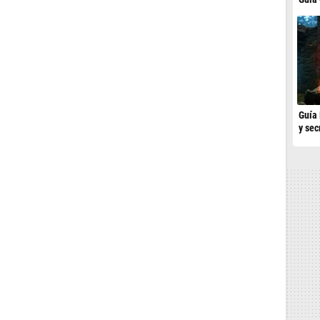
Guía 
y sec