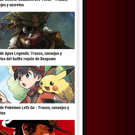
jos y secretos
de Apex Legends: Trucos, consejos y
tos del battle royale de Respawn
de Pokémon Let's Go - Trucos, consejos y
tos