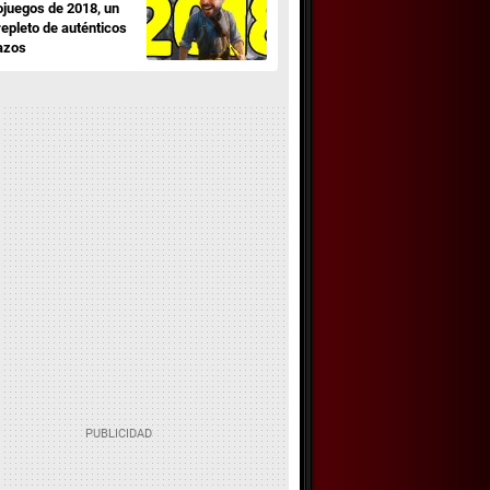
ojuegos de 2018, un
repleto de auténticos
azos