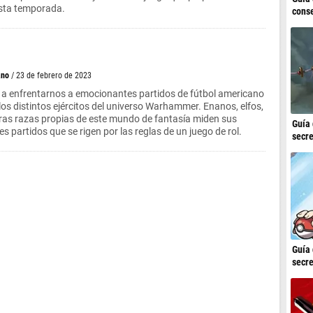
sta temporada.
conse
ano
/ 23 de febrero de 2023
e a enfrentarnos a emocionantes partidos de fútbol americano
os distintos ejércitos del universo Warhammer. Enanos, elfos,
ras razas propias de este mundo de fantasía miden sus
Guía 
s partidos que se rigen por las reglas de un juego de rol.
secre
Guía 
secre