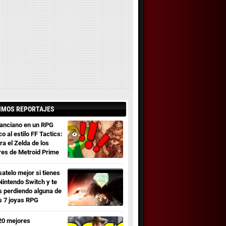
IMOS REPORTAJES
 anciano en un RPG
co al estilo FF Tactics:
ra el Zelda de los
res de Metroid Prime
satelo mejor si tienes
Nintendo Switch y te
s perdiendo alguna de
s 7 joyas RPG
20 mejores