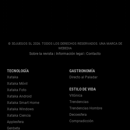
© 3DJUEGOS SL 2026. TODOS LOS DERECHOS RESERVADOS. UNA MARCA DE
WEBEDIA
Sobre la revista
Información legal
Contacto
|
|
TECNOLOGÍA
GASTRONOMÍA
Xataka
Directo al Paladar
Xataka Móvil
ESTILO DE VIDA
Xataka Foto
Vitónica
Xataka Android
Trendencias
Xataka Smart Home
Trendencias Hombre
Xataka Windows
Decoesfera
Xataka Ciencia
Compradicción
Applesfera
Genbeta