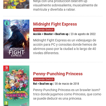
Ninja con una producción beat'em up
visualmente sobresaliente, musicalmente de
matrícula y divertida a rabiar.
Midnight Fight Express
Nintendo Switch
Acción
>
Shooter
>
Beat'em up
/ 23 de agosto de 2022
Midnight Fight Express es un videojuego de
acción para PC y consolas donde hemos de
abrirnos paso por la ciudad a lo largo de 40
niveles diferentes.
Penny-Punching Princess
Nintendo Switch
Rol
>
Beat'em up
/ 30 de marzo de 2018
Penny-Punching Princess es un brawler isom?
trico donde jugamos como Princess, que como
se puede deducir es una princesa.