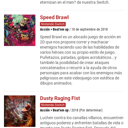
eternizan en el men? de nuestra Switch.
Speed Brawl
Nintendo Switch
Acción
>
Beat'em up
/ 18 de septiembre de 2018
Speed Brawl es un alocado juego de acción en
2D que nos propone correr y machacar
enemigos haciendo uso de las habilidades de
varios héroes con su propio estilo de juego.
Puñetazos, patadas, golpes acrobáticos… y
también la posibilidad de crear ataques
concatenados o recurrir a la ayuda de otros
personajes para acabar con los enemigos más
peligrosos en este videojuego con estética de
dibujos animados.
Dusty Raging Fist
Nintendo Switch
Acción
>
Beat'em up
/ 2018 (Por determinar)
Luchen contra los canallas villanos, encuentren
antiguos poderes y enfrenten batallas de vida o