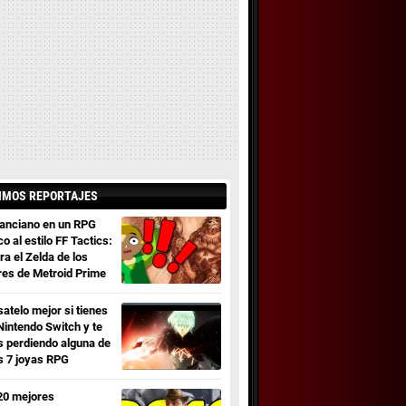
IMOS REPORTAJES
 anciano en un RPG
co al estilo FF Tactics:
ra el Zelda de los
res de Metroid Prime
satelo mejor si tienes
Nintendo Switch y te
s perdiendo alguna de
s 7 joyas RPG
20 mejores