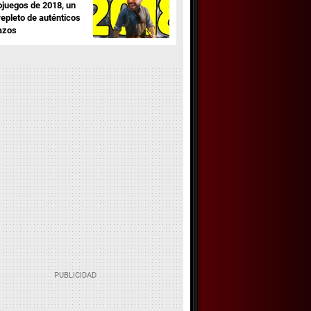
ojuegos de 2018, un
repleto de auténticos
azos