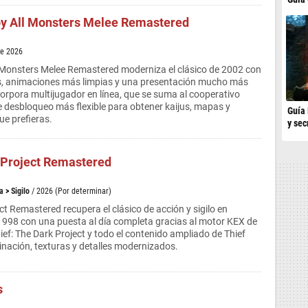
roy All Monsters Melee Remastered
de 2026
l Monsters Melee Remastered moderniza el clásico de 2002 con
s, animaciones más limpias y una presentación mucho más
orpora multijugador en línea, que se suma al cooperativo
de desbloqueo más flexible para obtener kaijus, mapas y
Guía 
ue prefieras.
y sec
 Project Remastered
a
>
Sigilo
/ 2026 (Por determinar)
ct Remastered recupera el clásico de acción y sigilo en
1998 con una puesta al día completa gracias al motor KEX de
ief: The Dark Project y todo el contenido ampliado de Thief
inación, texturas y detalles modernizados.
s