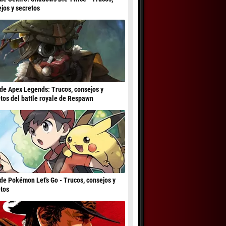
jos y secretos
de Apex Legends: Trucos, consejos y
tos del battle royale de Respawn
de Pokémon Let's Go - Trucos, consejos y
tos