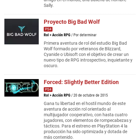
Sally.
Proyecto Big Bad Wolf
PS4
Rol
>
Acción RPG
/ Por determinar
Primera aventura de rol del estudio Big Bad
Wolf formado por veteranos de Blizzard,
Cyanide o Ubisoft con el objetivo de crear un
nuevo tipo de RPG introspectivo, inquietante y
oscuro.
Forced: Slightly Better Edition
PS4
Rol
>
Acción RPG
/ 20 de octubre de 2015
Gana tu libertad en el hostil mundo de este
aventura de acción rol orientado al
multijugador cooperativo, con hasta cuatro
jugadores, con elementos de rompecabezas y
tácticos. Para el estreno en PlayStation 4 la
producción ha sido optimizada y dotada de
más contenido.