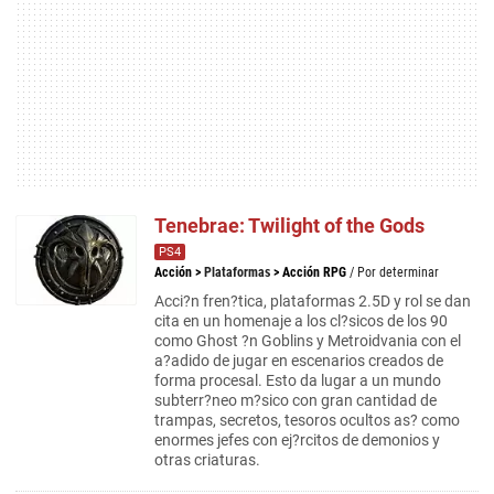
Tenebrae: Twilight of the Gods
PS4
Acción
>
Plataformas
>
Acción RPG
/ Por determinar
Acci?n fren?tica, plataformas 2.5D y rol se dan
cita en un homenaje a los cl?sicos de los 90
como Ghost ?n Goblins y Metroidvania con el
a?adido de jugar en escenarios creados de
forma procesal. Esto da lugar a un mundo
subterr?neo m?sico con gran cantidad de
trampas, secretos, tesoros ocultos as? como
enormes jefes con ej?rcitos de demonios y
otras criaturas.