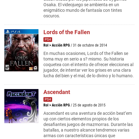
Osaka. El videojuego se ambienta en un
enigmático mundo de fantasía con tintes
oscuros.
Lords of the Fallen
PS4
Rol
>
Acción RPG
/ 31 de octubre de 2014
En muchas ocasiones, Lords of the Fallen se
toma muy en serio a s? mismo. Su historia
coquetea con el intento de ofrecer elecciones al
jugador, de intentar ver los grises en una clara
lucha del bien y el mal, de lo divino y lo humano.
Ascendant
PS4
Rol
>
Acción RPG
/ 25 de agosto de 2015
Ascendant es una aventura de acción beat’em
up con ciertos elementos propios de los
desafiantes juegos de mazmorras. Durante las
batallas, a nuestro alcance tendremos varias
armas con características únicas que